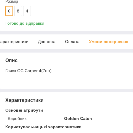
Розмір
6
8
4
Готово до відправки
арактеристики
Доставка
Оплата
Умови повернення
Опис
Гачок GC Carper 4(7шт)
Характеристики
Основні атрибути
Виробник
Golden Catch
Користувальницькі характеристики