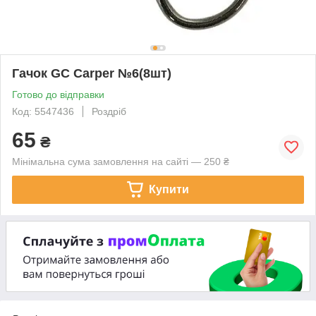
Гачок GC Carper №6(8шт)
Готово до відправки
Код: 5547436
Роздріб
65
₴
Мінімальна сума замовлення на сайті — 250 ₴
Купити