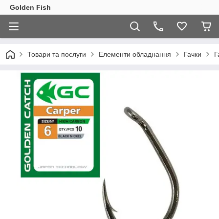
Golden Fish
Товари та послуги
Елементи обладнання
Гачки
Г