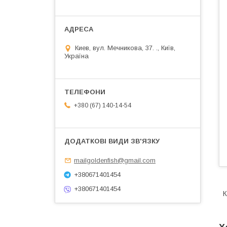
Киев, вул. Мечникова, 37. ., Київ,
Україна
+380 (67) 140-14-54
mailgoldenfish@gmail.com
+380671401454
+380671401454
К