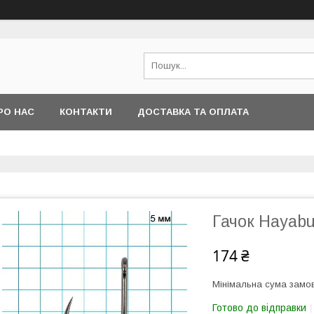
РО НАС
КОНТАКТИ
ДОСТАВКА ТА ОПЛАТА
Гачок Hayab
174 ₴
Мінімальна сума замов
Готово до відправки