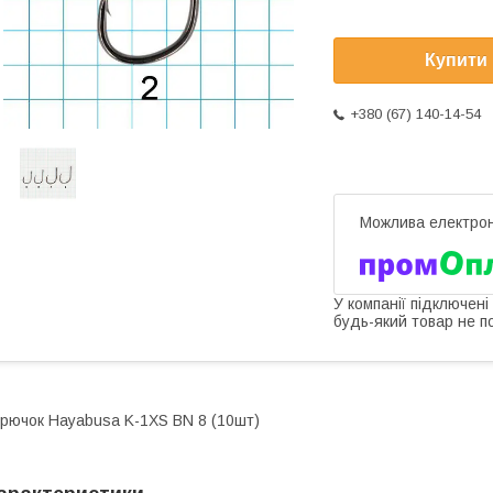
Купити
+380 (67) 140-14-54
У компанії підключені
будь-який товар не п
рючок Hayabusa K-1XS BN 8 (10шт)