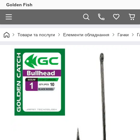
Golden Fish
Товари та послуги
Елементи обладнання
Гачки
Г