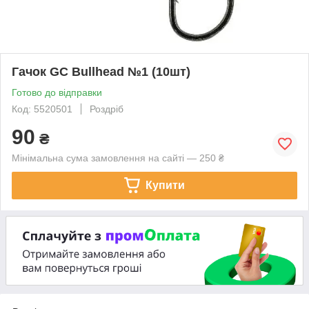
Гачок GC Bullhead №1 (10шт)
Готово до відправки
Код: 5520501
Роздріб
90
₴
Мінімальна сума замовлення на сайті — 250 ₴
Купити