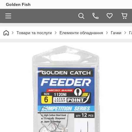
Golden Fish
Товари та послуги
Елементи обладнання
Гачки
Г