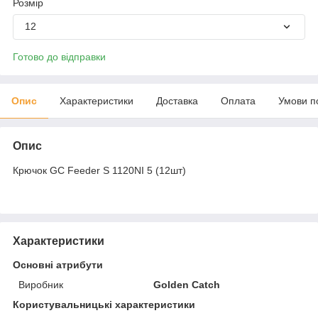
Розмір
12
Готово до відправки
Опис
Характеристики
Доставка
Оплата
Умови п
Опис
Крючок GC Feeder S 1120NI 5 (12шт)
Характеристики
Основні атрибути
Виробник
Golden Catch
Користувальницькі характеристики