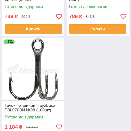
Готово до відправки
Готово до відправки
749
789
₴
₴
909 ₴
843 ₴
Купити
Купити
–1%
Гачок потрійний Hayabusa
TBL070BN №08 (100шт)
Готово до відправки
1 184
₴
1 196 ₴