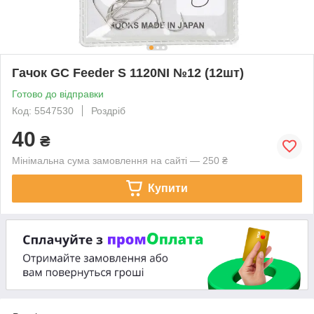
Гачок GC Feeder S 1120NI №12 (12шт)
Готово до відправки
Код: 5547530
Роздріб
40
₴
Мінімальна сума замовлення на сайті — 250 ₴
Купити