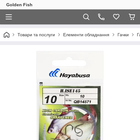
Golden Fish
Товари та послуги
Елементи обладнання
Гачки
Г