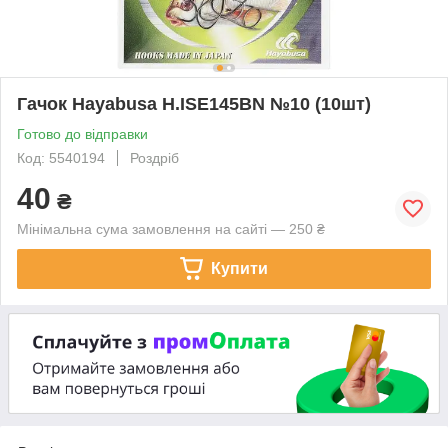
Гачок Hayabusa H.ISE145BN №10 (10шт)
Готово до відправки
Код: 5540194
Роздріб
40
₴
Мінімальна сума замовлення на сайті — 250 ₴
Купити