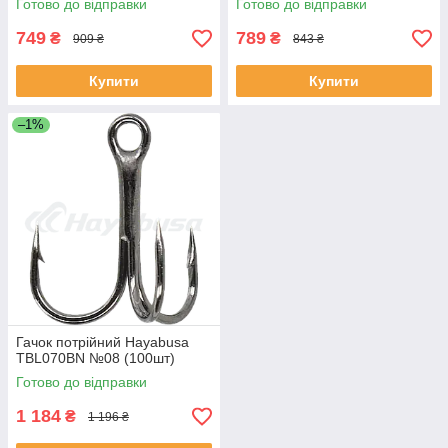
Готово до відправки
Готово до відправки
749
789
₴
₴
909 ₴
843 ₴
Купити
Купити
–1%
Гачок потрійний Hayabusa
TBL070BN №08 (100шт)
Готово до відправки
1 184
₴
1 196 ₴