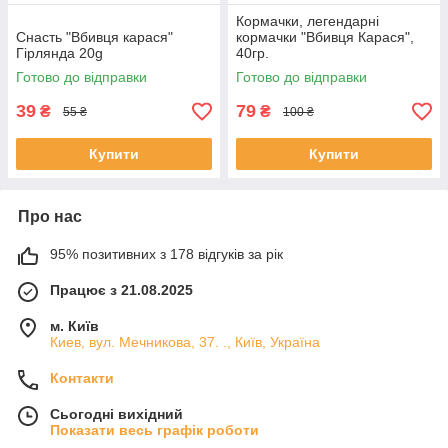
Кормачки, легендарні
Снасть "Вбивця карася"
кормачки "Вбивця Карася",
Гірлянда 20g
40гр.
Готово до відправки
Готово до відправки
39
79
₴
₴
55 ₴
100 ₴
Купити
Купити
Про нас
95% позитивних з 178 відгуків за рік
Працює з 21.08.2025
м. Київ
Киев, вул. Мечникова, 37. ., Київ, Україна
Контакти
Сьогодні вихідний
Показати весь графік роботи