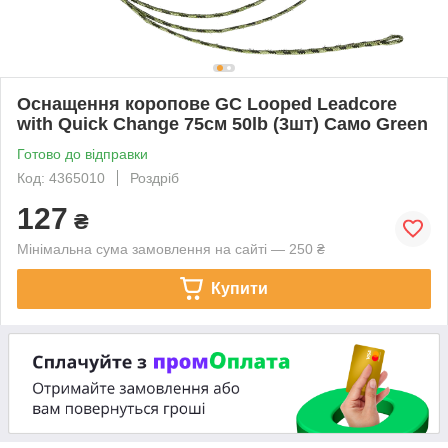
Оснащення коропове GC Looped Leadcore
with Quick Change 75см 50lb (3шт) Caмo Green
Готово до відправки
Код: 4365010
Роздріб
127
₴
Мінімальна сума замовлення на сайті — 250 ₴
Купити