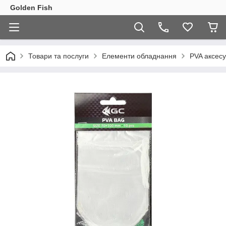
Golden Fish
Товари та послуги
Елементи обладнання
PVA аксес