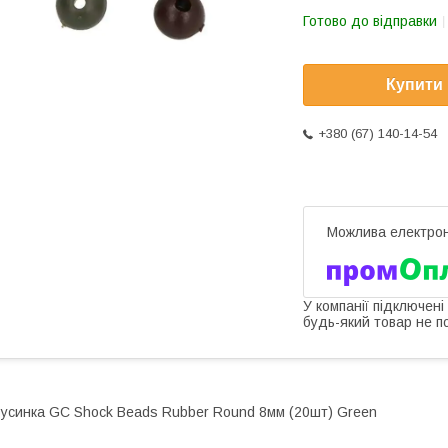
Готово до відправки
Купити
+380 (67) 140-14-54
У компанії підключені
будь-який товар не п
усинка GC Shock Beads Rubber Round 8мм (20шт) Green