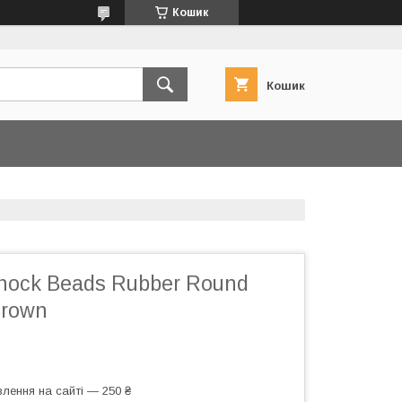
Кошик
Кошик
hock Beads Rubber Round
Brown
лення на сайті — 250 ₴