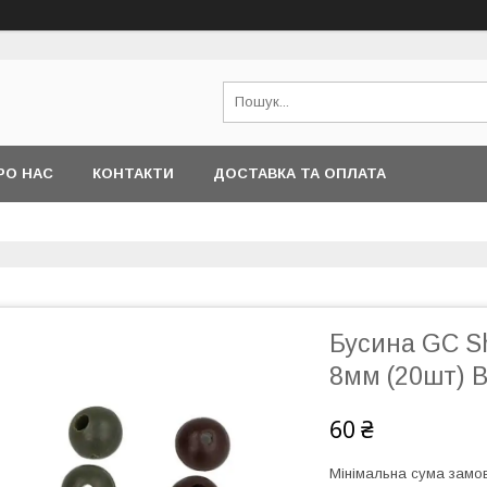
РО НАС
КОНТАКТИ
ДОСТАВКА ТА ОПЛАТА
Бусина GC S
8мм (20шт) 
60 ₴
Мінімальна сума замов