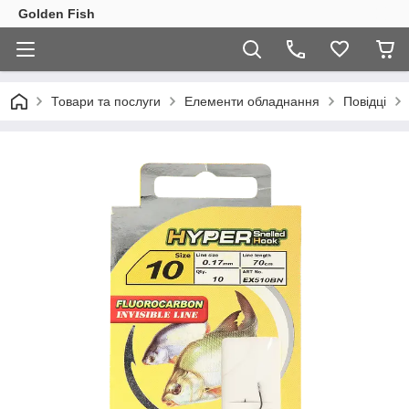
Golden Fish
Товари та послуги
Елементи обладнання
Повідці