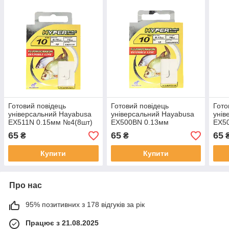
Готовий повідець
Готовий повідець
Гото
універсальний Hayabusa
універсальний Hayabusa
унів
EX511N 0.15мм №4(8шт)
EX500BN 0.13мм
EX5
№12(10шт)
№12
65
65
65
₴
₴
Купити
Купити
Про нас
95% позитивних з 178 відгуків за рік
Працює з 21.08.2025