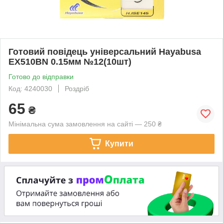
Готовий повідець універсальний Hayabusa
EX510BN 0.15мм №12(10шт)
Готово до відправки
Код: 4240030
Роздріб
65
₴
Мінімальна сума замовлення на сайті — 250 ₴
Купити