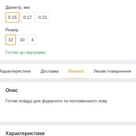
Діаметр, мм
0.15
0.17
0.21
Розмір
12
10
4
Готово до відправки
Характеристики
Доставка
Оплата
Умови повернення
Опис
Готові повідці для фідерного та поплавочного лову
Характеристики