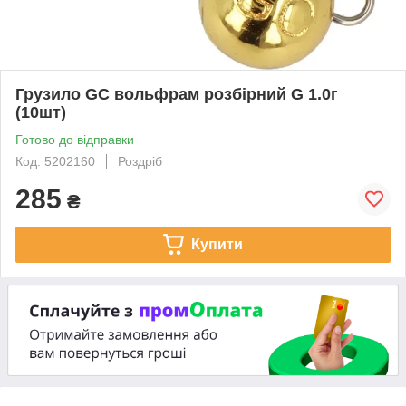
Грузило GC вольфрам розбірний G 1.0г
(10шт)
Готово до відправки
Код: 5202160
Роздріб
285
₴
Купити