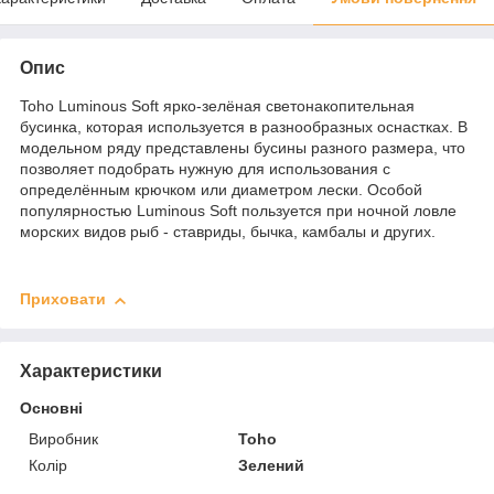
Опис
Toho Luminous Soft ярко-зелёная светонакопительная
бусинка, которая используется в разнообразных оснастках. В
модельном ряду представлены бусины разного размера, что
позволяет подобрать нужную для использования с
определённым крючком или диаметром лески. Особой
популярностью Luminous Soft пользуется при ночной ловле
морских видов рыб - ставриды, бычка, камбалы и других.
Приховати
Характеристики
Основні
Виробник
Toho
Колір
Зелений