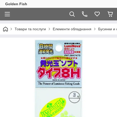
Golden Fish
Товари та послуги
Елементи обладнання
Бусинки и