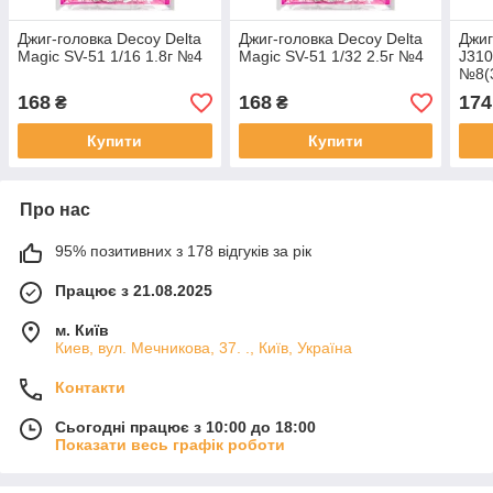
Джиг-головка Decoy Delta
Джиг-головка Decoy Delta
Джиг
Magic SV-51 1/16 1.8г №4
Magic SV-51 1/32 2.5г №4
J310
№8(
168
168
174
₴
₴
Купити
Купити
Про нас
95% позитивних з 178 відгуків за рік
Працює з 21.08.2025
м. Київ
Киев, вул. Мечникова, 37. ., Київ, Україна
Контакти
Сьогодні працює з 10:00 до 18:00
Показати весь графік роботи