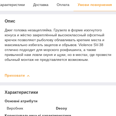
арактеристики
Доставка
Оплата
Умови повернення
Опис
Джиг головка незацепляйка. Грузило в форме изогнутого
конуса и жёстко закреплённый высококлассный офсетный
крючок позволяют рыболову облавливать крепкие места и
максимально избегать зацепов и обрывов. Violence SV-38
отлично подходит для морского рокфишинга, а также
привычной нам ловли окуня и щуки, но в местах, где провести
обычный монтаж не представляется возможным.
Приховати
Характеристики
Основні атрибути
Виробник
Decoy
Користувальницькі характеристики