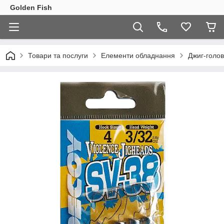
Golden Fish
Товари та послуги
Елементи обладнання
Джиг-голов