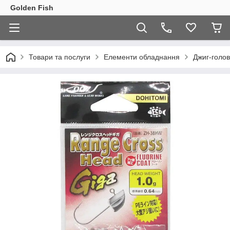
Golden Fish
Товари та послуги
Елементи обладнання
Джиг-голов