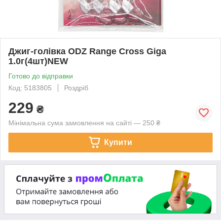
Джиг-голівка ODZ Range Cross Giga
1.0г(4шт)NEW
Готово до відправки
Код: 5183805
Роздріб
229
₴
Мінімальна сума замовлення на сайті — 250 ₴
Купити