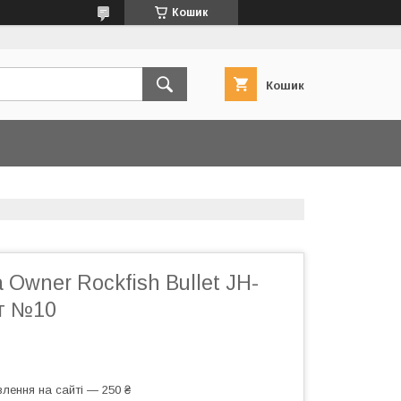
Кошик
Кошик
 Owner Rockfish Bullet JH-
4г №10
лення на сайті — 250 ₴