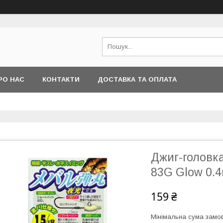
РО НАС
КОНТАКТИ
ДОСТАВКА ТА ОПЛАТА
Джиг-головка
83G Glow 0.
159 ₴
Мінімальна сума замов