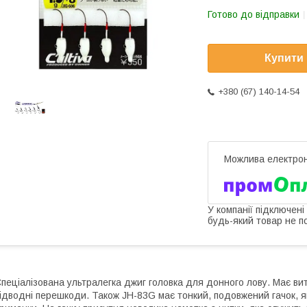
Готово до відправки
Купити
+380 (67) 140-14-54
У компанії підключені
будь-який товар не п
пеціалізована ультралегка джиг головка для донного лову. Має ви
ідводні перешкоди. Також JH-83G має тонкий, подовжений гачок, я