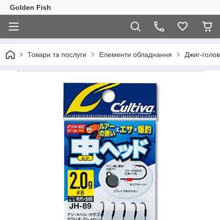
Golden Fish
Товари та послуги
Елементи обладнання
Джиг-голов