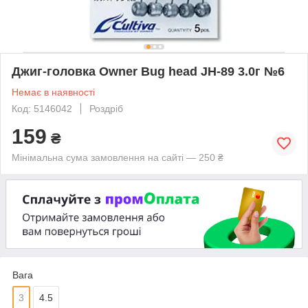
Джиг-головка Owner Bug head JH-89 3.0г №6
Немає в наявності
Код: 5146042
Роздріб
159
₴
Мінімальна сума замовлення на сайті — 250 ₴
Вага
3
4.5