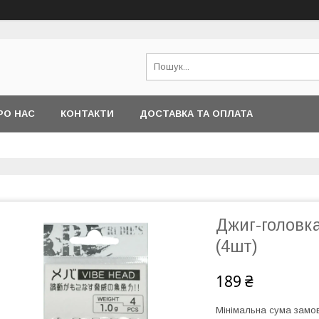
РО НАС
КОНТАКТИ
ДОСТАВКА ТА ОПЛАТА
Джиг-головка
(4шт)
189 ₴
Мінімальна сума замов