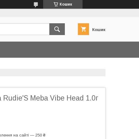
Кошик
Кошик
 Rudie'S Meba Vibe Head 1.0г
лення на сайті — 250 ₴