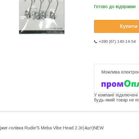
Готово до відправки
Купити
+380 (67) 140-14-54
У компанії підключені
будь-який товар не п
жиг-голівка Rudie'S Meba Vibe Head 2.3г(4шт)NEW