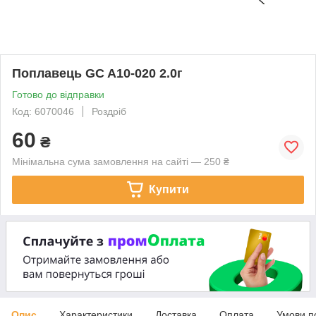
Поплавець GC A10-020 2.0г
Готово до відправки
Код: 6070046
Роздріб
60
₴
Мінімальна сума замовлення на сайті — 250 ₴
Купити
Опис
Характеристики
Доставка
Оплата
Умови п