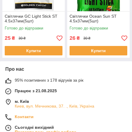
Світлячки GC Light Stick ST
Світлячки Ocean Sun ST
4.5x37мм(5шт)
4.5x37мм(5шт)
Готово до відправки
Готово до відправки
25
26
₴
₴
30 ₴
30 ₴
Купити
Купити
Про нас
95% позитивних з 178 відгуків за рік
Працює з 21.08.2025
м. Київ
Киев, вул. Мечникова, 37. ., Київ, Україна
Контакти
Сьогодні вихідний