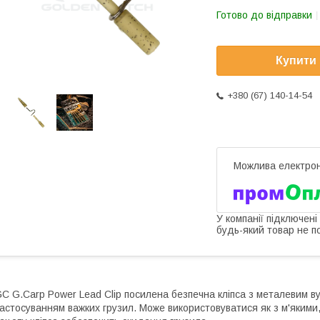
Готово до відправки
Купити
+380 (67) 140-14-54
У компанії підключені
будь-який товар не п
C G.Carp Power Lead Clip посилена безпечна кліпса з металевим в
астосуванням важких грузил. Може використовуватися як з м'якими,