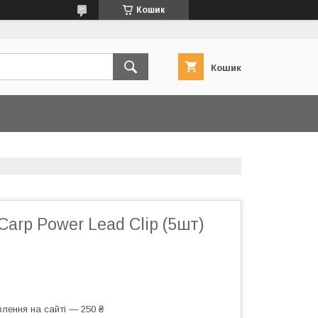
Кошик
Кошик
Carp Power Lead Clip (5шт)
лення на сайті — 250 ₴