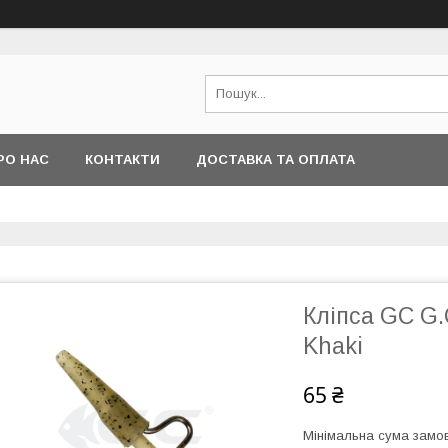
РО НАС
КОНТАКТИ
ДОСТАВКА ТА ОПЛАТА
Кліпса GC G.
Khaki
65 ₴
Мінімальна сума замов