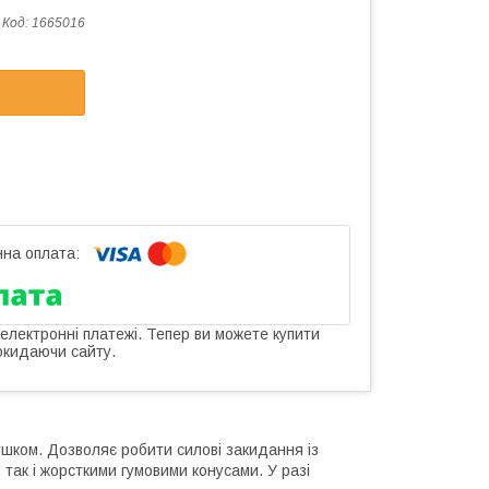
Код:
1665016
 електронні платежі. Тепер ви можете купити
окидаючи сайту.
ушком. Дозволяє робити силові закидання із
 так і жорсткими гумовими конусами. У разі