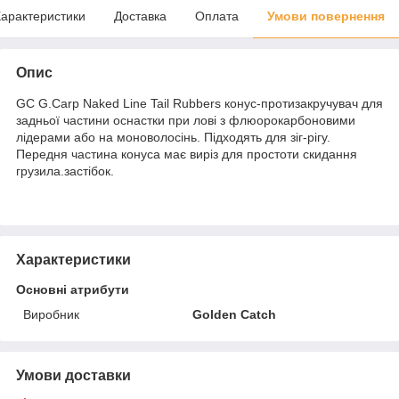
арактеристики
Доставка
Оплата
Умови повернення
Опис
GC G.Carp Naked Line Tail Rubbers конус-протизакручувач для
задньої частини оснастки при лові з флюорокарбоновими
лідерами або на моноволосінь. Підходять для зіг-рігу.
Передня частина конуса має виріз для простоти скидання
грузила.застібок.
Характеристики
Основні атрибути
Виробник
Golden Catch
Умови доставки