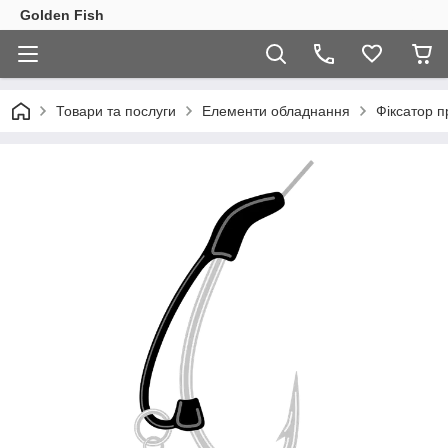
Golden Fish
Товари та послуги
Елементи обладнання
Фіксатор 