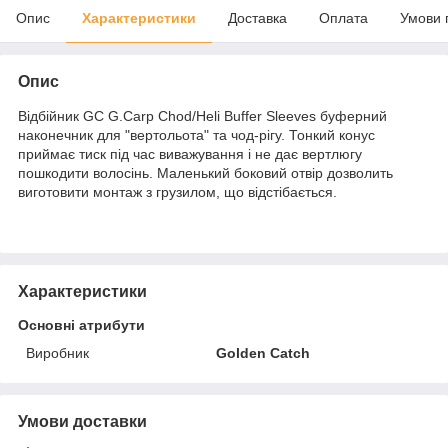
Опис
Характеристики
Доставка
Оплата
Умови 
Опис
Відбійник GC G.Carp Chod/Heli Buffer Sleeves буферний
наконечник для "вертольота" та чод-рігу. Тонкий конус
приймає тиск під час виважування і не дає вертлюгу
пошкодити волосінь. Маленький боковий отвір дозволить
виготовити монтаж з грузилом, що відстібається.
Характеристики
Основні атрибути
Виробник
Golden Catch
Умови доставки