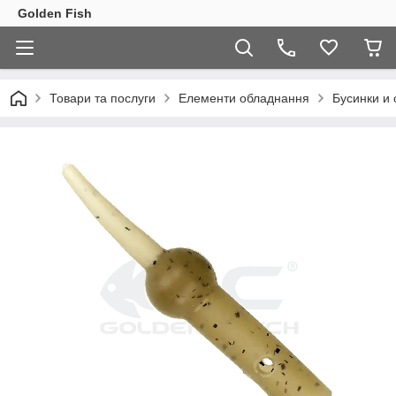
Golden Fish
Товари та послуги
Елементи обладнання
Бусинки и