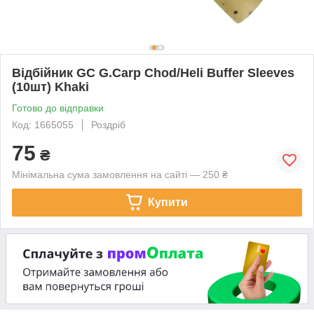
Відбійник GC G.Carp Chod/Heli Buffer Sleeves
(10шт) Khaki
Готово до відправки
Код: 1665055
Роздріб
75
₴
Мінімальна сума замовлення на сайті — 250 ₴
Купити