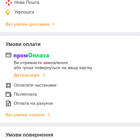
Нова Пошта
Укрпошта
Всі умови доставки
Умови оплати
Ви отримаєте замовлення
або гроші повернуться на вашу картку
Детальніше
Оплатити частинами
Післяплата
Оплата на рахунок
Всі умови оплати
Умови повернення