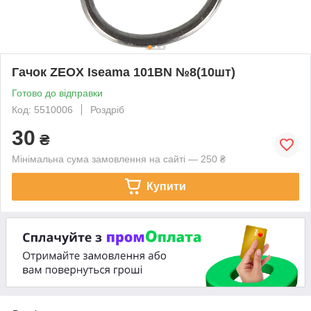
Гачок ZEOX Iseama 101BN №8(10шт)
Готово до відправки
Код: 5510006
Роздріб
30
₴
Мінімальна сума замовлення на сайті — 250 ₴
Купити