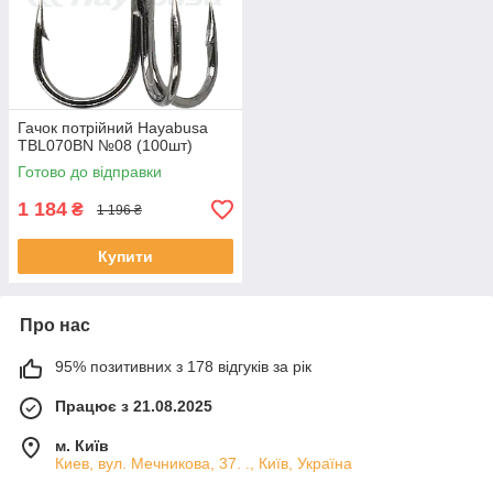
Гачок потрійний Hayabusa
TBL070BN №08 (100шт)
Готово до відправки
1 184
₴
1 196 ₴
Купити
Про нас
95% позитивних з 178 відгуків за рік
Працює з 21.08.2025
м. Київ
Киев, вул. Мечникова, 37. ., Київ, Україна