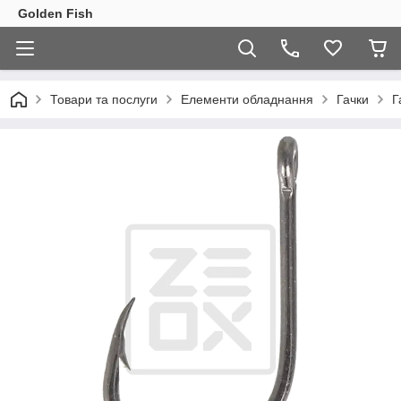
Golden Fish
Товари та послуги
Елементи обладнання
Гачки
Г