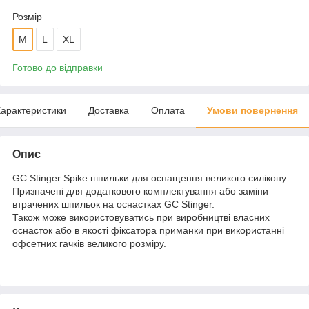
Розмір
M
L
XL
Готово до відправки
арактеристики
Доставка
Оплата
Умови повернення
Опис
GC Stinger Spike шпильки для оснащення великого силікону.
Призначені для додаткового комплектування або заміни
втрачених шпильок на оснастках GC Stinger.
Також може використовуватись при виробництві власних
оснасток або в якості фіксатора приманки при використанні
офсетних гачків великого розміру.