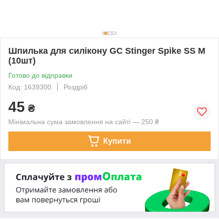
Шпилька для силікону GC Stinger Spike SS M
(10шт)
Готово до відправки
Код: 1639300
Роздріб
45
₴
Мінімальна сума замовлення на сайті — 250 ₴
Купити