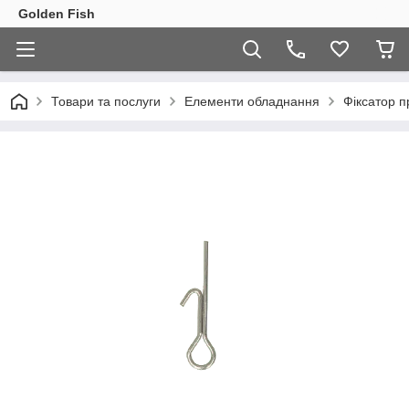
Golden Fish
Товари та послуги
Елементи обладнання
Фіксатор 