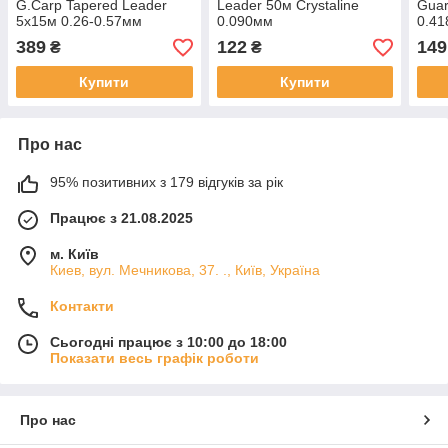
G.Carp Tapered Leader
Leader 50м Crystaline
Guar
5x15м 0.26-0.57мм
0.090мм
0.4
389
122
149
₴
₴
Купити
Купити
Про нас
95% позитивних з 179 відгуків за рік
Працює з 21.08.2025
м. Київ
Киев, вул. Мечникова, 37. ., Київ, Україна
Контакти
Сьогодні працює з 10:00 до 18:00
Показати весь графік роботи
Про нас