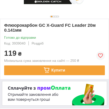
Флюорокарбон GC X-Guard FC Leader 20м
0.141мм
Готово до відправки
Код: 3939040
Роздріб
119
₴
Мінімальна сума замовлення на сайті — 250 ₴
Купити