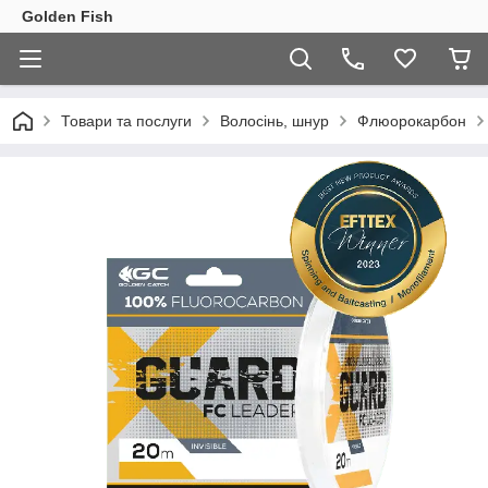
Golden Fish
Товари та послуги
Волосінь, шнур
Флюорокарбон