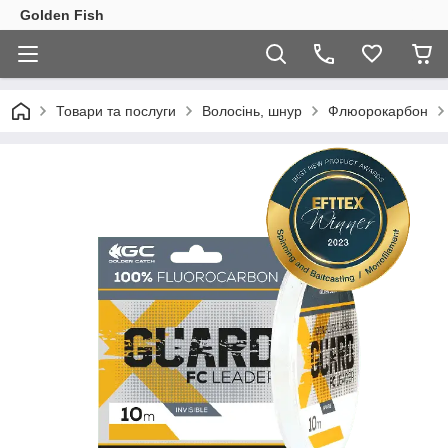
Golden Fish
Товари та послуги
Волосінь, шнур
Флюорокарбон