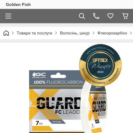
Golden Fish
Товари та послуги
Волосінь, шнур
Флюорокарбон