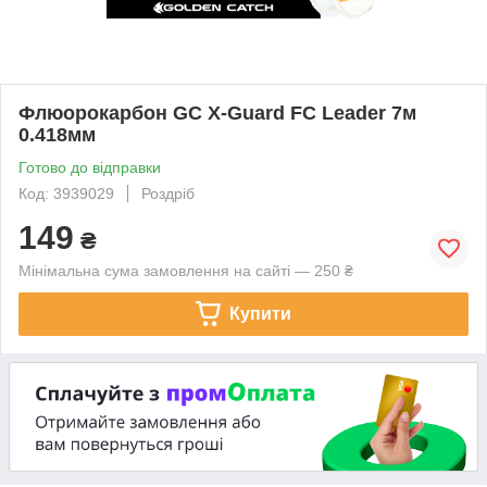
Флюорокарбон GC X-Guard FC Leader 7м
0.418мм
Готово до відправки
Код: 3939029
Роздріб
149
₴
Мінімальна сума замовлення на сайті — 250 ₴
Купити