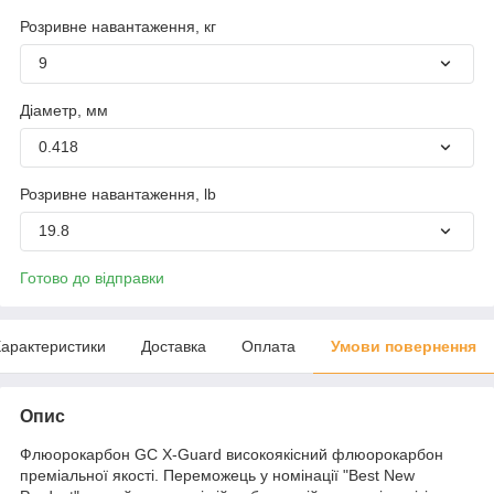
Розривне навантаження, кг
9
Діаметр, мм
0.418
Розривне навантаження, lb
19.8
Готово до відправки
арактеристики
Доставка
Оплата
Умови повернення
Опис
Флюорокарбон GC X-Guard високоякісний флюорокарбон
преміальної якості. Переможець у номінації "Best New