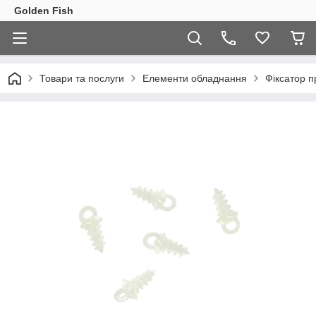
Golden Fish
Товари та послуги
Елементи обладнання
Фіксатор 