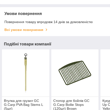
Умови повернення
Повернення товару впродовж 14 днів за домовленістю
Всі умови повернення
Подібні товари компанії
Втулка для грузил GC
Стопор для бойлів GC
Куку
G.Carp PVA Bag Stems L
G.Carp Boilie Stops
Up C
(5шт)
(120шт) Brown
Yell