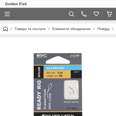
Golden Fish
Товари та послуги
Елементи обладнання
Повідці