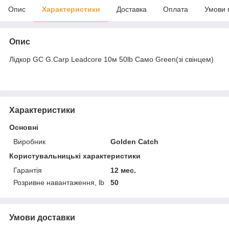
Опис
Характеристики
Доставка
Оплата
Умови 
Опис
Лідкор GC G.Carp Leadcore 10м 50lb Caмo Green(зі свінцем)
Характеристики
Основні
Виробник
Golden Catch
Користувальницькі характеристики
Гарантія
12 мес.
Розривне навантаження, lb
50
Умови доставки