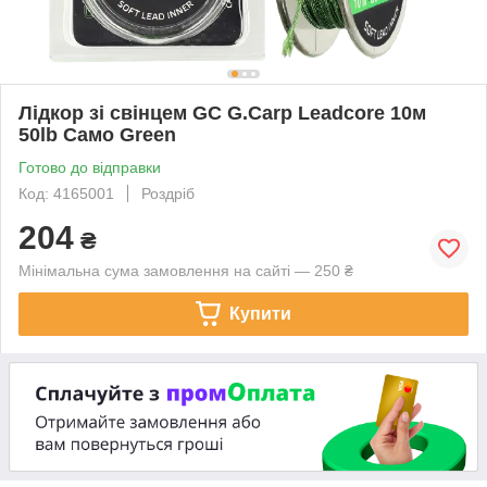
Лідкор зі свінцем GC G.Carp Leadcore 10м
50lb Caмo Green
Готово до відправки
Код: 4165001
Роздріб
204
₴
Мінімальна сума замовлення на сайті — 250 ₴
Купити