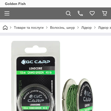
Golden Fish
Товари та послуги
Волосінь, шнур
Лідкор
Лідкор 