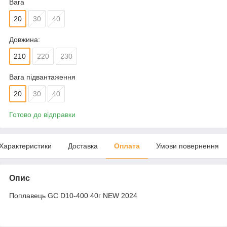
Вага
20
30
40
Довжина:
210
220
230
Вага підвантаження
20
30
40
Готово до відправки
Характеристики
Доставка
Оплата
Умови повернення
Опис
Поплавець GC D10-400 40г NEW 2024