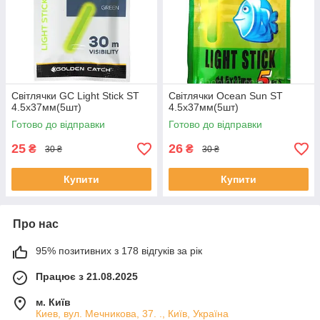
Світлячки GC Light Stick ST
Світлячки Ocean Sun ST
4.5x37мм(5шт)
4.5x37мм(5шт)
Готово до відправки
Готово до відправки
25
26
₴
₴
30 ₴
30 ₴
Купити
Купити
Про нас
95% позитивних з 178 відгуків за рік
Працює з 21.08.2025
м. Київ
Киев, вул. Мечникова, 37. ., Київ, Україна