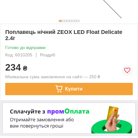
Поплавець нічний ZEOX LED Float Delicate
2.4г
Готово до відправки
Код: 6010205
Роздріб
234
₴
Мінімальна сума замовлення на сайті — 250 ₴
Купити