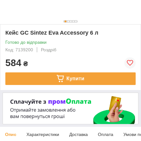
Кейс GC Sintez Eva Accessory 6 л
Готово до відправки
Код: 7139200
Роздріб
584
₴
Купити
Опис
Характеристики
Доставка
Оплата
Умови п