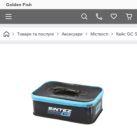
Golden Fish
Товари та послуги
Аксесуари
Місткості
Кейс GC S