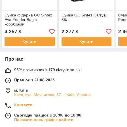
Сумка фідерна GC Sintez
Сумка GC Sintez Carryall
Сумк
Eva Feeder Bag з
55л
Feed
коробками
4 257
2 277
2 9
₴
₴
Купити
Купити
Про нас
95% позитивних з 179 відгуків за рік
Працює з 21.08.2025
м. Київ
Киев, вул. Мечникова, 37. ., Київ, Україна
Контакти
Сьогодні працює з 10:00 до 18:00
Показати весь графік роботи