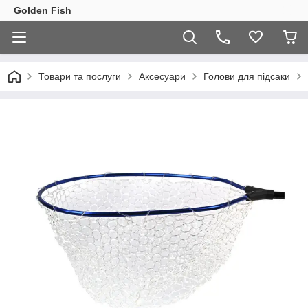
Golden Fish
Товари та послуги
Аксесуари
Голови для підсаки