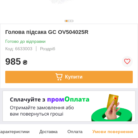
Голова підсака GC OV504025R
Готово до відправки
Код: 6633003
Роздріб
985
₴
Купити
арактеристики
Доставка
Оплата
Умови повернення