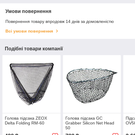
Умови повернення
Повернення товару впродовж 14 днів за домовленістю
Всі умови повернення
Подібні товари компанії
Голова підсака ZEOX
Голова підсака GC
Підс
Delta Folding RM-60
Grabber Silicon Net Head
OV5
50