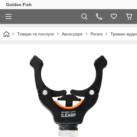
Golden Fish
Товари та послуги
Аксесуари
Рогачі
Тримач вуди