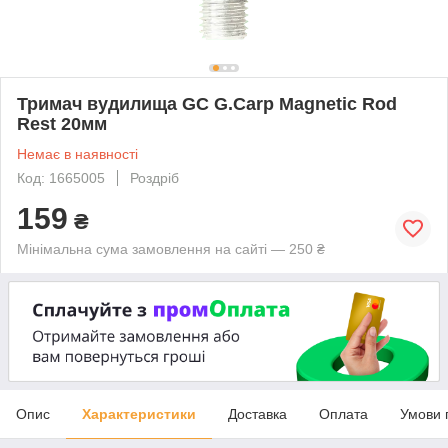
Тримач вудилища GC G.Carp Magnetic Rod
Rest 20мм
Немає в наявності
Код: 1665005
Роздріб
159
₴
Мінімальна сума замовлення на сайті — 250 ₴
Опис
Характеристики
Доставка
Оплата
Умови 