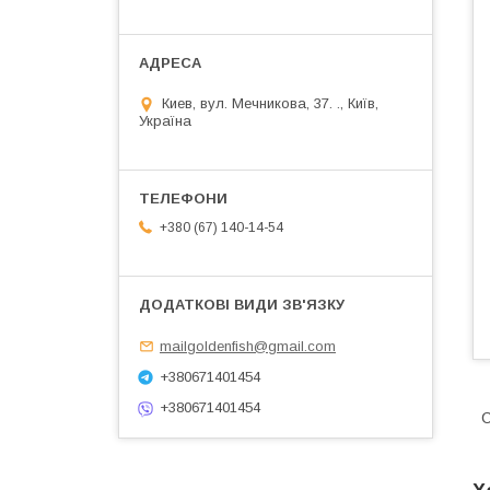
Киев, вул. Мечникова, 37. ., Київ,
Україна
+380 (67) 140-14-54
mailgoldenfish@gmail.com
+380671401454
+380671401454
С