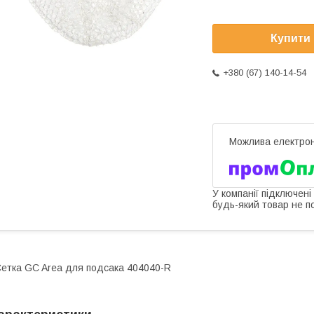
Купити
+380 (67) 140-14-54
У компанії підключені
будь-який товар не п
етка GC Area для подсака 404040-R