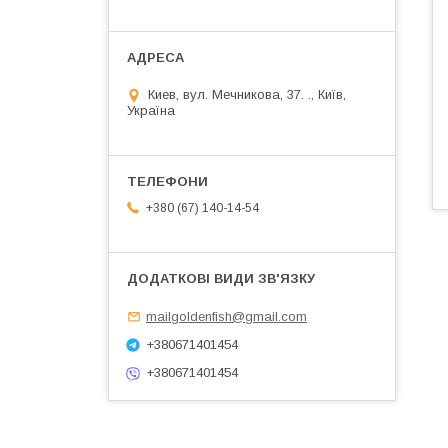
Киев, вул. Мечникова, 37. ., Київ,
Україна
+380 (67) 140-14-54
mailgoldenfish@gmail.com
+380671401454
+380671401454