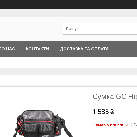
РО НАС
КОНТАКТИ
ДОСТАВКА ТА ОПЛАТА
Сумка GC Hi
1 535 ₴
Немає в наявності
К