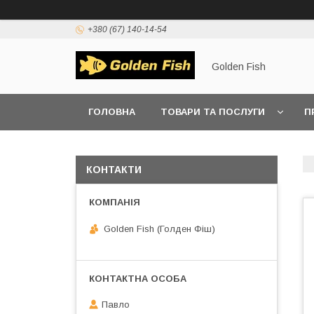
+380 (67) 140-14-54
Golden Fish
ГОЛОВНА
ТОВАРИ ТА ПОСЛУГИ
П
КОНТАКТИ
Golden Fish (Голден Фіш)
Павло