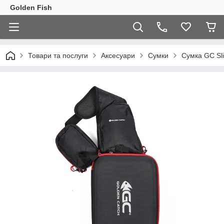
Golden Fish
Товари та послуги
Аксесуари
Сумки
Сумка GC Sl