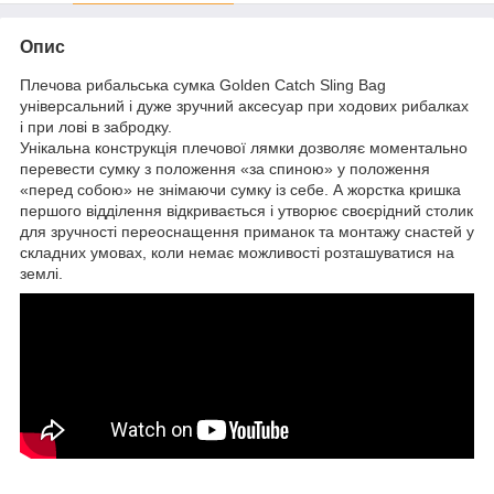
Опис
Плечова рибальська сумка Golden Catch Sling Bag
універсальний і дуже зручний аксесуар при ходових рибалках
і при лові в забродку.
Унікальна конструкція плечової лямки дозволяє моментально
перевести сумку з положення «за спиною» у положення
«перед собою» не знімаючи сумку із себе. А жорстка кришка
першого відділення відкривається і утворює своєрідний столик
для зручності переоснащення приманок та монтажу снастей у
складних умовах, коли немає можливості розташуватися на
землі.