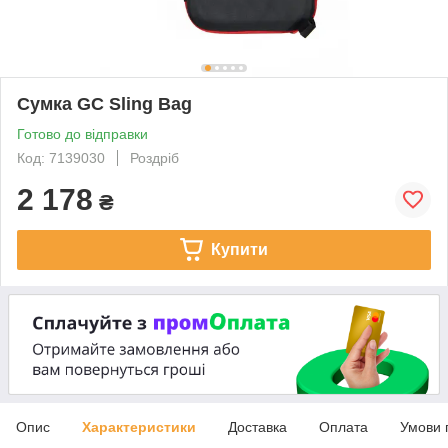
Сумка GC Sling Bag
Готово до відправки
Код: 7139030
Роздріб
2 178
₴
Купити
Опис
Характеристики
Доставка
Оплата
Умови 