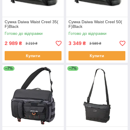
Сумка Daiwa Waist Creel 35(
Сумка Daiwa Waist Creel 50(
F)Black
F)Black
Готово до відправки
Готово до відправки
2 989
3 349
₴
₴
3 219 ₴
3 589 ₴
Купити
Купити
–7%
–7%