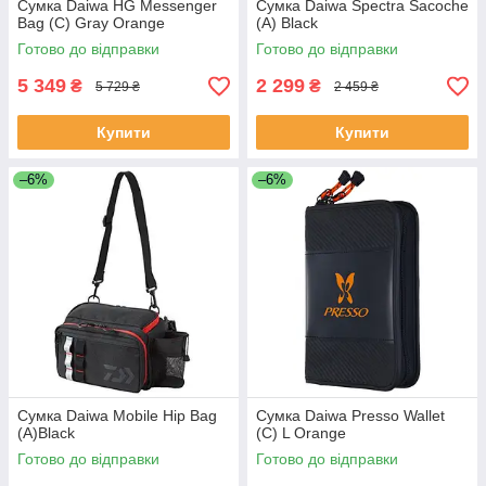
Сумка Daiwa HG Messenger
Сумка Daiwa Spectra Sacoche
Bag (C) Gray Orange
(A) Black
Готово до відправки
Готово до відправки
5 349
2 299
₴
₴
5 729 ₴
2 459 ₴
Купити
Купити
–6%
–6%
Сумка Daiwa Mobile Hip Bag
Сумка Daiwa Presso Wallet
(A)Black
(C) L Orange
Готово до відправки
Готово до відправки