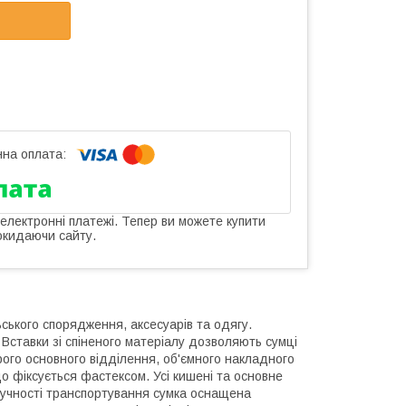
 електронні платежі. Тепер ви можете купити
окидаючи сайту.
ського спорядження, аксесуарів та одягу.
 Вставки зі спіненого матеріалу дозволяють сумці
рого основного відділення, об'ємного накладного
що фіксується фастексом. Усі кишені та основне
ручності транспортування сумка оснащена