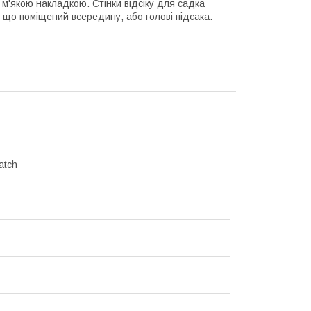
м'якою накладкою. Стінки відсіку для садка
, що поміщений всередину, або голові підсака.
atch