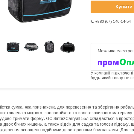
Купити
+380 (67) 140-14-54
У компанії підключені
будь-який товар не п
істка сумка, яка призначена для перевезення та зберігання рибаль
иготовлена з міцного, зносостійкого та вологозахисного матеріалу.
удово тримати форму. GC SintezCarryall 55л складається з просто
а двох бічних кишень, а також відсік для садка та голови підсаку, 
ідділення оснащені надійними двосторонніми блискавками. Для з