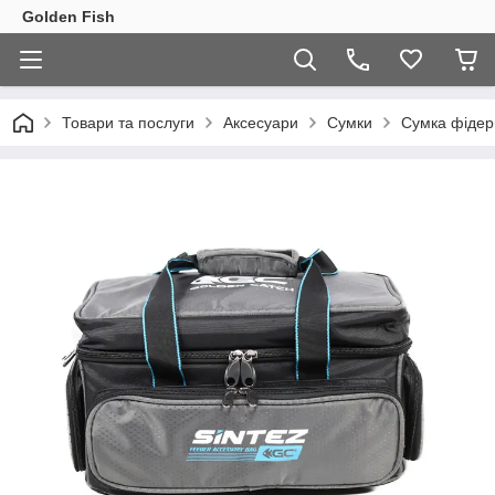
Golden Fish
Товари та послуги
Аксесуари
Сумки
Сумка фідер