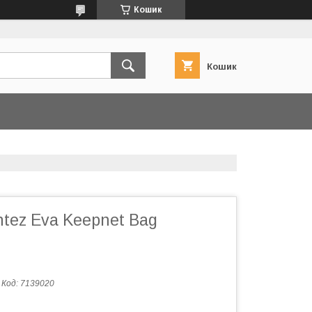
Кошик
Кошик
tez Eva Keepnet Bag
Код:
7139020