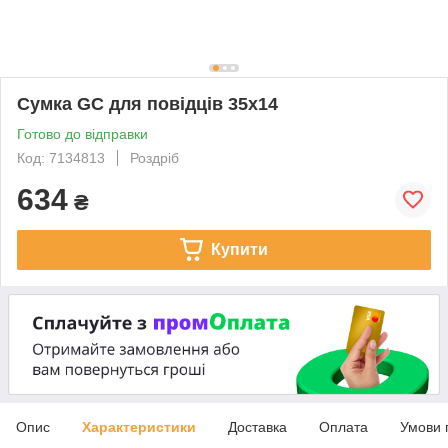
Сумка GC для повідців 35x14
Готово до відправки
Код: 7134813
Роздріб
634
₴
Купити
Опис
Характеристики
Доставка
Оплата
Умови 