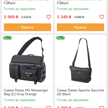
F)Black
F)Black
Готово до відправки
Готово до відправки
2 989
3 349
₴
₴
3 219 ₴
3 589 ₴
Купити
Купити
–7%
–7%
Сумка Daiwa HG Messenger
Сумка Daiwa Spectra Sacoche
Bag (C) Gray Orange
(A) Black
Готово до відправки
Готово до відправки