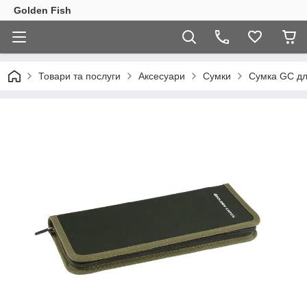
Golden Fish
Товари та послуги
Аксесуари
Сумки
Сумка GC дл