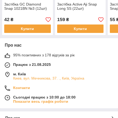
Застібка GC Diamond
Застібка Active Aji Snap
Заст
Snap 1021BN №3 (12шт)
Long SS (22шт)
Sna
42
159
55
₴
₴
Купити
Купити
Про нас
95% позитивних з 178 відгуків за рік
Працює з 21.08.2025
м. Київ
Киев, вул. Мечникова, 37. ., Київ, Україна
Контакти
Сьогодні працює з 10:00 до 18:00
Показати весь графік роботи
Про нас