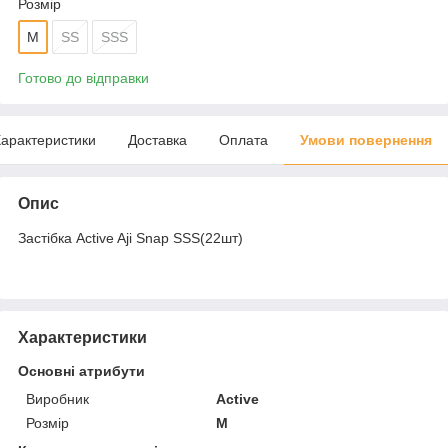
Розмір
M
SS
SSS
Готово до відправки
арактеристики
Доставка
Оплата
Умови повернення
Опис
Застібка Active Aji Snap SSS(22шт)
Характеристики
Основні атрибути
Виробник
Active
Розмір
M