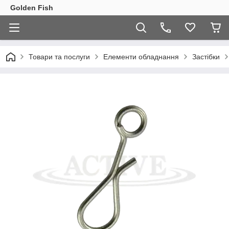
Golden Fish
Товари та послуги
Елементи обладнання
Застібки