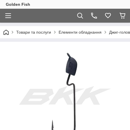
Golden Fish
Товари та послуги
Елементи обладнання
Джиг-голов