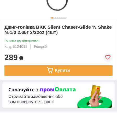
Джиг-голівка BKK Silent Chaser-Glide 'N Shake
№1/0 2.65г 3/32oz (4шт)
Готово до відправки
Код: 5124015
Роздріб
289
₴
Купити