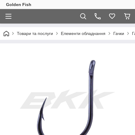
Golden Fish
Товари та послуги
Елементи обладнання
Гачки
Г