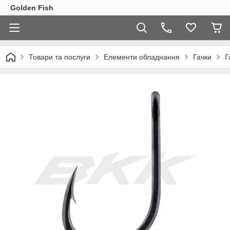
Golden Fish
Товари та послуги
Елементи обладнання
Гачки
Г