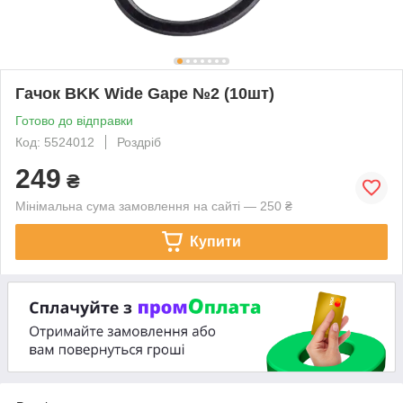
Гачок BKK Wide Gape №2 (10шт)
Готово до відправки
Код: 5524012
Роздріб
249
₴
Мінімальна сума замовлення на сайті — 250 ₴
Купити