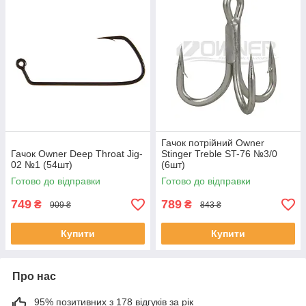
Гачок потрійний Owner
Гачок Owner Deep Throat Jig-
Stinger Treble ST-76 №3/0
02 №1 (54шт)
(6шт)
Готово до відправки
Готово до відправки
749
789
₴
₴
909 ₴
843 ₴
Купити
Купити
Про нас
95% позитивних з 178 відгуків за рік