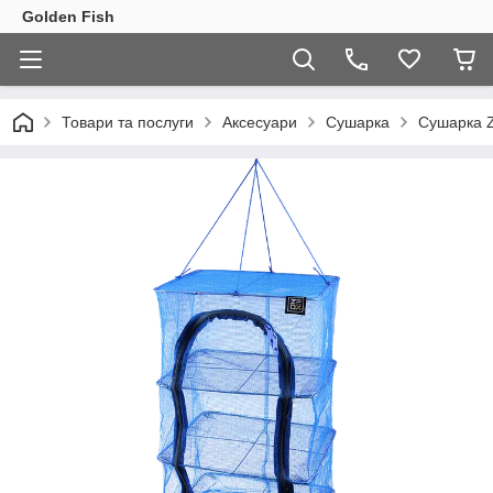
Golden Fish
Товари та послуги
Аксесуари
Сушарка
Сушарка 