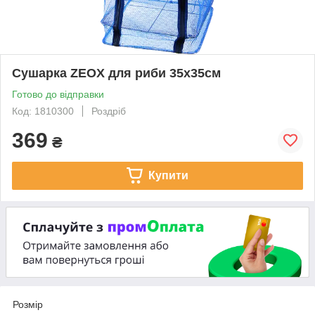
Сушарка ZEOX для риби 35x35см
Готово до відправки
Код: 1810300
Роздріб
369
₴
Купити
Розмір