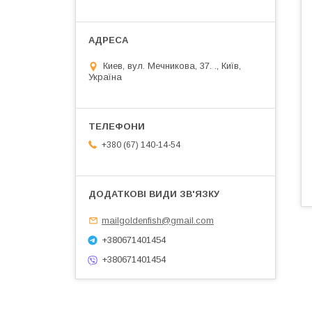
Киев, вул. Мечникова, 37. ., Київ,
Україна
+380 (67) 140-14-54
mailgoldenfish@gmail.com
+380671401454
+380671401454