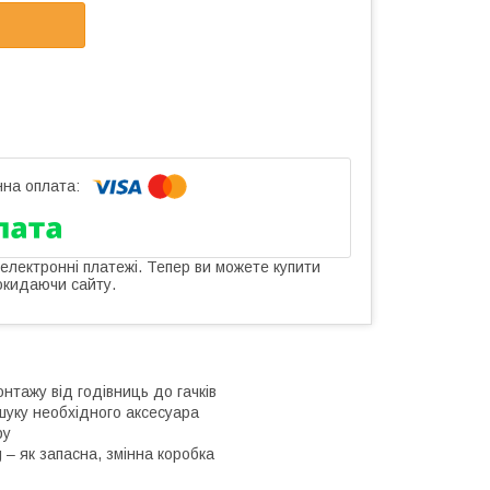
 електронні платежі. Тепер ви можете купити
окидаючи сайту.
нтажу від годівниць до гачків
шуку необхідного аксесуара
ру
– як запасна, змінна коробка