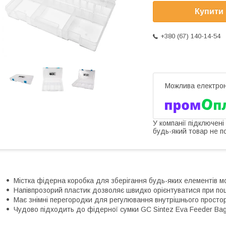
Купити
+380 (67) 140-14-54
У компанії підключені
будь-який товар не п
Містка фідерна коробка для зберігання будь-яких елементів мо
Напівпрозорий пластик дозволяє швидко орієнтуватися при по
Має знімні перегородки для регулювання внутрішнього просто
Чудово підходить до фідерної сумки GC Sintez Eva Feeder Bag 