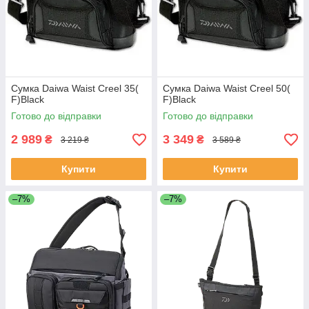
Сумка Daiwa Waist Creel 35(
Сумка Daiwa Waist Creel 50(
F)Black
F)Black
Готово до відправки
Готово до відправки
2 989
3 349
₴
₴
3 219 ₴
3 589 ₴
Купити
Купити
–7%
–7%