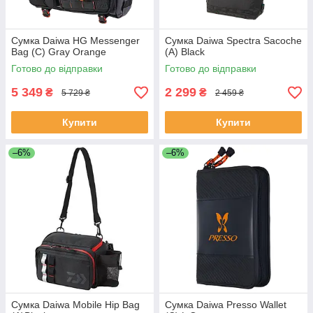
Сумка Daiwa HG Messenger
Сумка Daiwa Spectra Sacoche
Bag (C) Gray Orange
(A) Black
Готово до відправки
Готово до відправки
5 349
2 299
₴
₴
5 729 ₴
2 459 ₴
Купити
Купити
–6%
–6%
Сумка Daiwa Mobile Hip Bag
Сумка Daiwa Presso Wallet