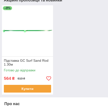
Акційні пропозиції та новинки
–8%
Підставка GC Surf Sand Rod
1.30м
Готово до відправки
564
₴
610 ₴
Купити
Про нас