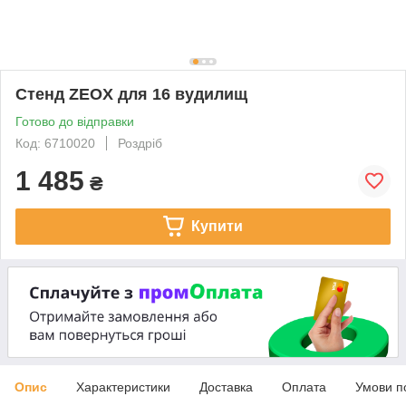
Стенд ZEOX для 16 вудилищ
Готово до відправки
Код: 6710020
Роздріб
1 485
₴
Купити
Опис
Характеристики
Доставка
Оплата
Умови п