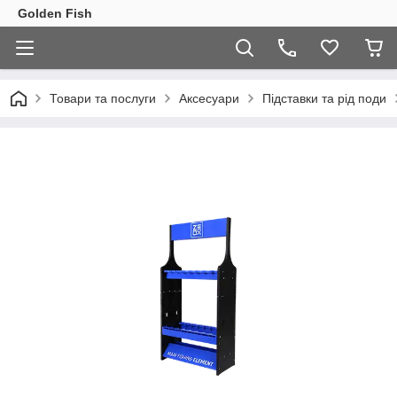
Golden Fish
Товари та послуги
Аксесуари
Підставки та рід поди