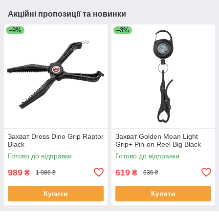
Акційні пропозиції та новинки
–9%
–3%
Захват Dress Dino Grip Raptor
Захват Golden Mean Light
Black
Grip+ Pin-on Reel Big Black
Готово до відправки
Готово до відправки
989
619
₴
₴
1 086 ₴
636 ₴
Купити
Купити