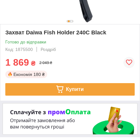
Захват Daiwa Fish Holder 240C Black
Готово до відправки
Код: 1875500
Роздріб
1 869
₴
2 049 ₴
Економія
180 ₴
Купити